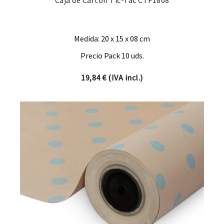
Medida: 20 x 15 x 08 cm
Precio Pack 10 uds.
19,84
€
(IVA incl.)