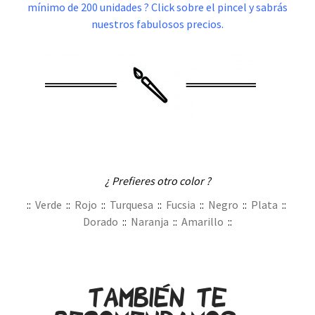
mínimo de 200 unidades ? Click sobre el pincel y sabrás
nuestros fabulosos precios.
.
¿ Prefieres otro color ?
::
Verde
::
Rojo
::
Turquesa
::
Fucsia
::
Negro
::
Plata
::
Dorado
::
Naranja
::
Amarillo
::
.
.
También te