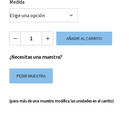
Medida
Bolsa de Papel Basica Azul cantidad
AÑADIR AL CARRITO
¿Necesitas una muestra?
PEDIR MUESTRA
(para más de una muestra modifica las unidades en el carrito)