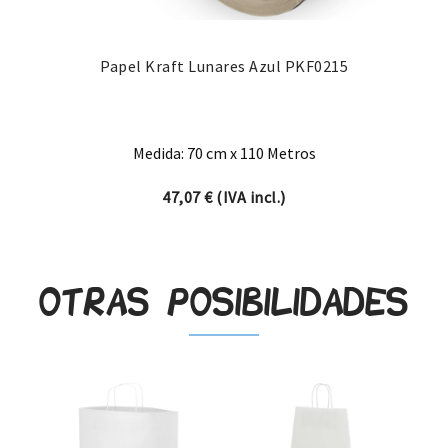
Papel Kraft Lunares Azul PKF0215
Medida: 70 cm x 110 Metros
47,07
€
(IVA incl.)
Otras posibilidades