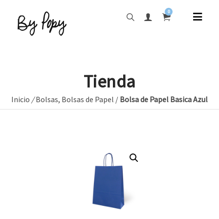
0
Tienda
Inicio
/
Bolsas
,
Bolsas de Papel
/
Bolsa de Papel Basica Azul