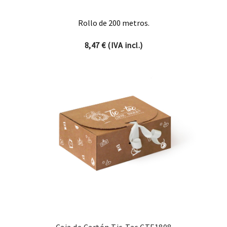
Rollo de 200 metros.
8,47
€
(IVA incl.)
Caja de Cartón Tic-Tac CTF1808