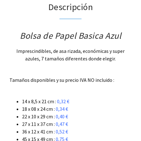
Descripción
Bolsa de Papel Basica Azul
Imprescindibles, de asa rizada, económicas y super
azules, 7 tamaños diferentes donde elegir.
.
Tamaños disponibles y su precio IVA NO incluido :
.
14 x 8,5 x 21 cm :
0,32 €
18 x 08 x 24 cm :
0,34 €
22 x 10 x 29 cm :
0,40 €
27 x 11 x 37 cm :
0,47 €
36 x 12 x 41 cm :
0,52 €
45 x 15 x 49 cm :
0,75 €