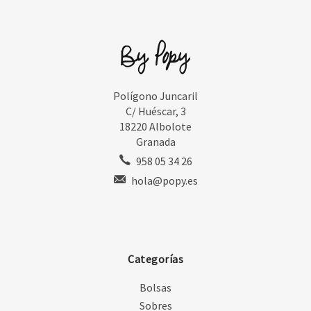
Polígono Juncaril
C/ Huéscar, 3
18220 Albolote
Granada
958 05 34 26
hola@popy.es
Categorías
Bolsas
Sobres